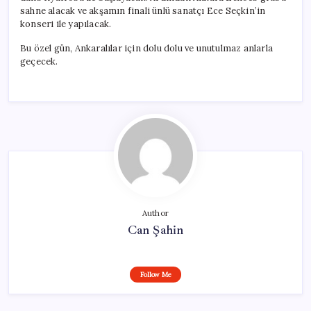
sahne alacak ve akşamın finali ünlü sanatçı Ece Seçkin’in
konseri ile yapılacak.
Bu özel gün, Ankaralılar için dolu dolu ve unutulmaz anlarla
geçecek.
Author
Can Şahin
Follow Me